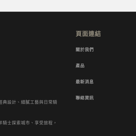
頁面連結
關於我們
產品
最新消息
聯絡資訊
經典設計、細膩工藝與日常騎
伴騎士探索城市、享受旅程，