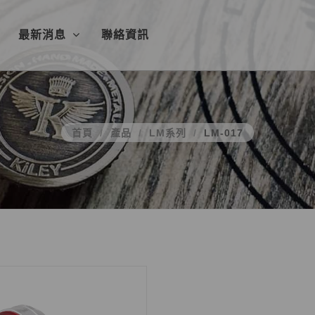
最新消息
聯絡資訊
首頁
產品
LM系列
LM-017