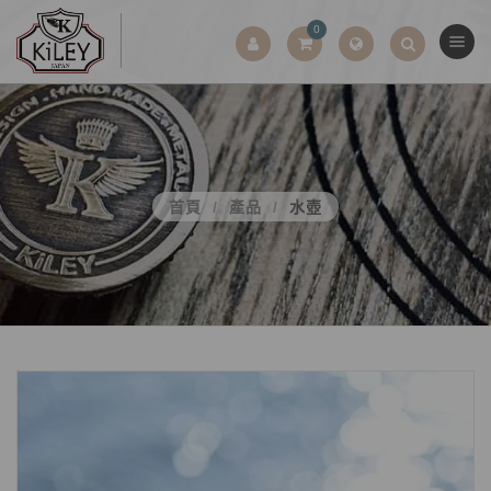
0
首頁
產品
水壺