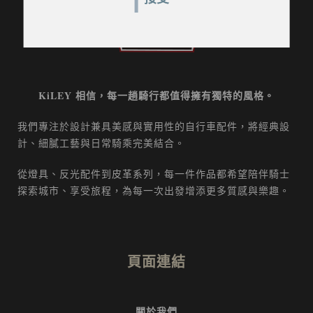
KiLEY 相信，每一趟騎行都值得擁有獨特的風格。
我們專注於設計兼具美感與實用性的自行車配件，將經典設
計、細膩工藝與日常騎乘完美結合。
從燈具、反光配件到皮革系列，每一件作品都希望陪伴騎士
探索城市、享受旅程，為每一次出發增添更多質感與樂趣。
頁面連結
關於我們